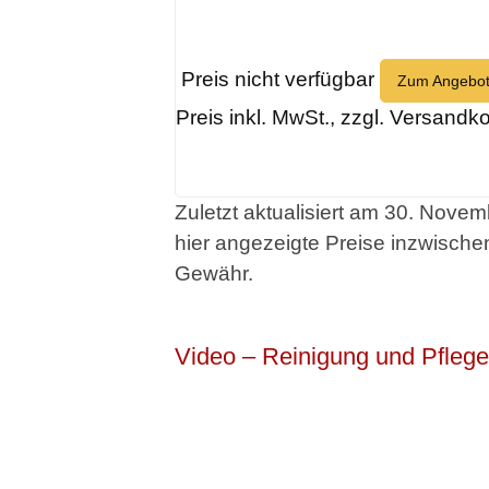
Preis nicht verfügbar
Zum Angebo
Preis inkl. MwSt., zzgl. Versandk
Zuletzt aktualisiert am 30. Novem
hier angezeigte Preise inzwisch
Gewähr.
Video – Reinigung und Pfleg