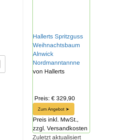
Hallerts Spritzguss
Weihnachtsbaum
Alnwick
Nordmanntannne
von Hallerts
Preis: € 329,90
Zum Angebot ➤
Preis inkl. MwSt.,
zzgl. Versandkosten
Zuletzt aktualisiert