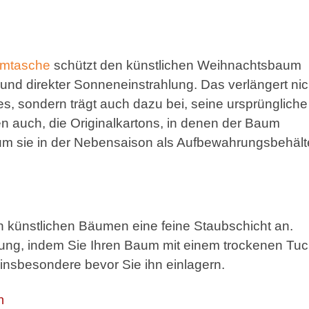
mtasche
schützt den künstlichen Weihnachtsbaum
und direkter Sonneneinstrahlung. Das verlängert nic
, sondern trägt auch dazu bei, seine ursprüngliche
en auch, die Originalkartons, in denen der Baum
 um sie in der Nebensaison als Aufbewahrungsbehält
en künstlichen Bäumen eine feine Staubschicht an.
ung, indem Sie Ihren Baum mit einem trockenen Tu
insbesondere bevor Sie ihn einlagern.
n