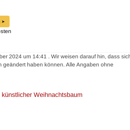
t ➤
osten
ber 2024 um 14:41 . Wir weisen darauf hin, dass sic
en geändert haben können. Alle Angaben ohne
e künstlicher Weihnachtsbaum