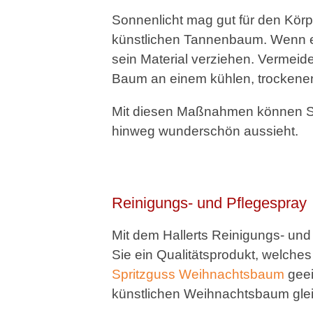
Sonnenlicht mag gut für den Körper 
künstlichen Tannenbaum. Wenn er 
sein Material verziehen. Vermeid
Baum an einem kühlen, trockene
Mit diesen Maßnahmen können Sie
hinweg wunderschön aussieht.
Reinigungs- und Pflegespray
Mit dem Hallerts Reinigungs- un
Sie ein Qualitätsprodukt, welche
Spritzguss Weihnachtsbaum
geeig
künstlichen Weihnachtsbaum gle