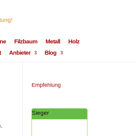
ne
Filzbaum
Metall
Holz
t
Anbieter
Blog
Empfehlung
Sieger
,