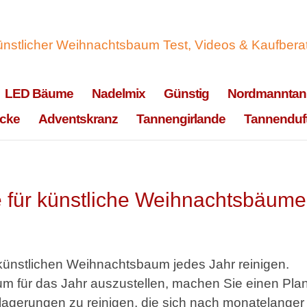
LED Bäume
Nadelmix
Günstig
Nordmanntan
cke
Adventskranz
Tannengirlande
Tannenduf
e für künstliche Weihnachtsbäume
 künstlichen Weihnachtsbaum jedes Jahr reinigen.
aum für das Jahr auszustellen, machen Sie einen Plan
gerungen zu reinigen, die sich nach monatelanger