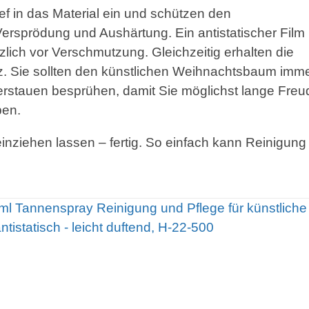
tief in das Material ein und schützen den
ersprödung und Aushärtung. Ein antistatischer Film
lich vor Verschmutzung. Gleichzeitig erhalten die
. Sie sollten den künstlichen Weihnachtsbaum imm
rstauen besprühen, damit Sie möglichst lange Freu
ben.
einziehen lassen – fertig. So einfach kann Reinigung
ml Tannenspray Reinigung und Pflege für künstliche
istatisch - leicht duftend, H-22-500