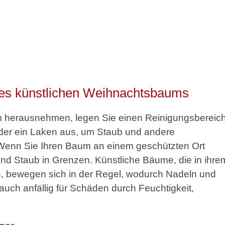
nes künstlichen Weihnachtsbaums
m herausnehmen, legen Sie einen Reinigungsbereic
oder ein Laken aus, um Staub und andere
enn Sie Ihren Baum an einem geschützten Ort
nd Staub in Grenzen. Künstliche Bäume, die in ihre
n, bewegen sich in der Regel, wodurch Nadeln und
uch anfällig für Schäden durch Feuchtigkeit,