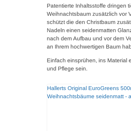
Patentierte Inhaltsstoffe dringen 
Weihnachtsbaum zusätzlich vor V
schützt die den Christbaum zusätz
Nadeln einen seidenmatten Glanz
nach dem Aufbau und vor dem Ve
an Ihrem hochwertigen Baum ha
Einfach einsprühen, ins Material 
und Pflege sein.
Hallerts Original EuroGreens 500
Weihnachtsbäume seidenmatt - ant