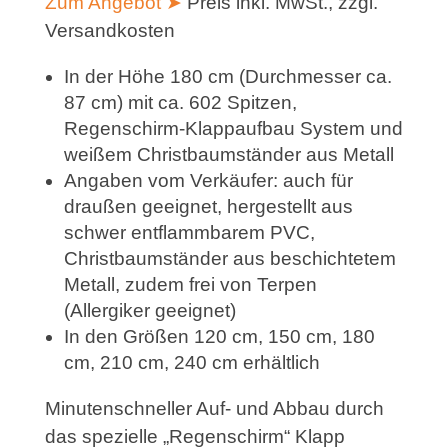
Zum Angebot ➤
Preis inkl. MwSt., zzgl.
Versandkosten
In der Höhe 180 cm (Durchmesser ca.
87 cm) mit ca. 602 Spitzen,
Regenschirm-Klappaufbau System und
weißem Christbaumständer aus Metall
Angaben vom Verkäufer: auch für
draußen geeignet, hergestellt aus
schwer entflammbarem PVC,
Christbaumständer aus beschichtetem
Metall, zudem frei von Terpen
(Allergiker geeignet)
In den Größen 120 cm, 150 cm, 180
cm, 210 cm, 240 cm erhältlich
Minutenschneller Auf- und Abbau durch
das spezielle „Regenschirm“ Klapp