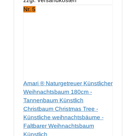
zzgl. Versandkosten
Nr. 5
Amari ® Naturgetreuer Künstlicher
Weihnachtsbaum 180cm -
Tannenbaum Künstlich
Christbaum Christmas Tree -
Künstliche weihnachtsbäume -
Faltbarer Weihnachtsbaum
Künstlich