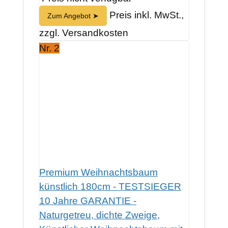
Preis inkl. MwSt.,
Zum Angebot ➤
zzgl. Versandkosten
Nr. 2
Premium Weihnachtsbaum
künstlich 180cm - TESTSIEGER
10 Jahre GARANTIE -
Naturgetreu, dichte Zweige,