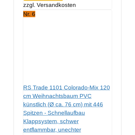
zzgl. Versandkosten
Nr. 6
RS Trade 1101 Colorado-Mix 120
cm Weihnachtsbaum PVC
künstlich (Ø ca. 76 cm) mit 446
Spitzen - Schnellaufbau
Klappsystem, schwer
entflammbar, unechter