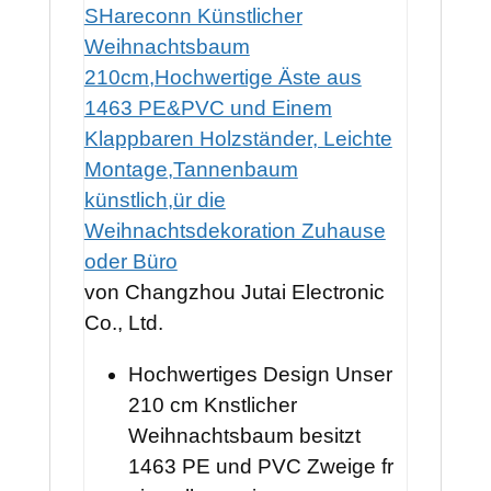
SHareconn Künstlicher
Weihnachtsbaum
210cm,Hochwertige Äste aus
1463 PE&PVC und Einem
Klappbaren Holzständer, Leichte
Montage,Tannenbaum
künstlich,ür die
Weihnachtsdekoration Zuhause
oder Büro
von Changzhou Jutai Electronic
Co., Ltd.
Hochwertiges Design Unser
210 cm Knstlicher
Weihnachtsbaum besitzt
1463 PE und PVC Zweige fr